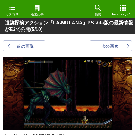
カテゴリ
過去記事
検索
Impressサイト
遺跡探検アクション「LA-MULANA」PS Vita版の最新情報
がE3で公開
(5/10)
前の画像
次の画像