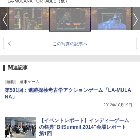
「LA-MULANA PORTABLE（仮）」
この写真の記事へ
関連記事
週末ゲーム
連載
第501回：遺跡探検考古学アクションゲーム「LA-MULA
NA」
2012年10月19日
【イベントレポート】インディーゲーム
の祭典“BitSummit 2014”会場レポート
第1回