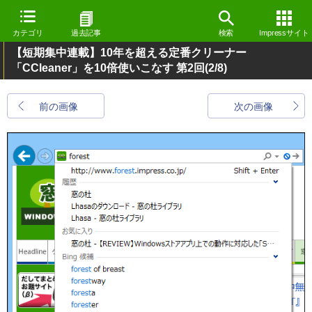
カテゴリ
過去記事
検索
Impressサイト
【短期集中連載】10年を超える定番クリーナー
「CCleaner」を10倍使いこなす 第2回
(2/8)
前の画像
次の画像