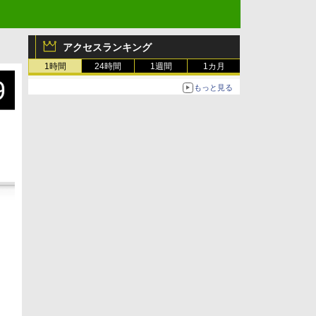
アクセスランキング
1時間
24時間
1週間
1カ月
もっと見る