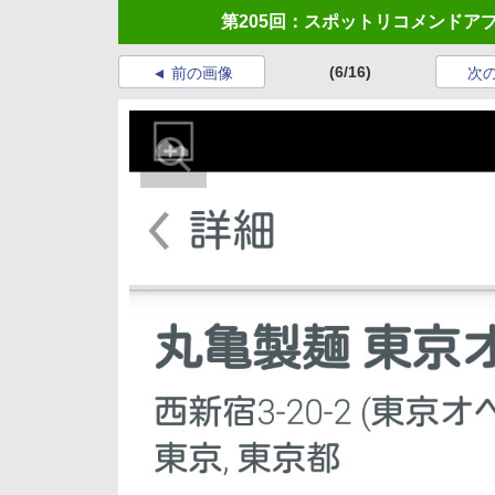
第205回：スポットリコメンドアプリ
(6/16)
前の画像
次