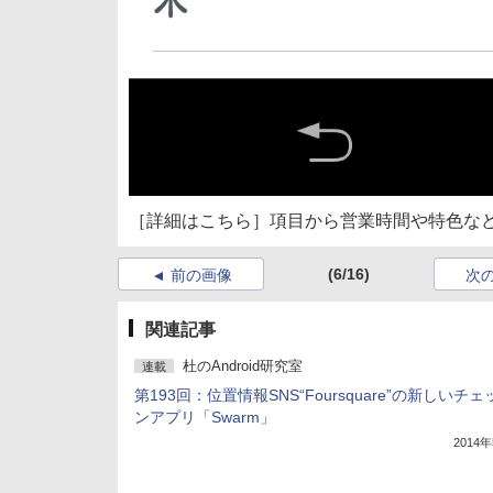
［詳細はこちら］項目から営業時間や特色な
(6/16)
前の画像
次
関連記事
杜のAndroid研究室
連載
第193回：位置情報SNS“Foursquare”の新しいチ
ンアプリ「Swarm」
2014