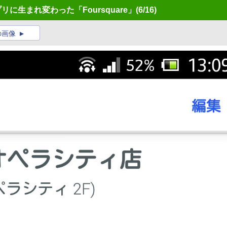
に生まれ変わった「Foursquare」
(6/16)
の画像