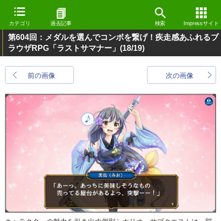
カテゴリ
過去記事
検索
Impressサイト
第604回：メダルを選んでコンボを繋げ！疾走感あふれるブ
ラウザRPG「ラストサマナー」
(18/19)
前の画像
次の画像