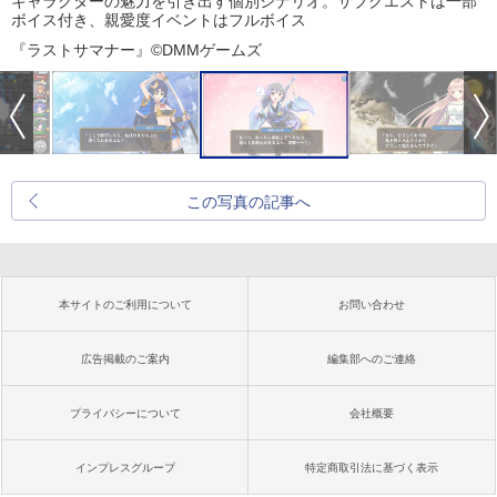
キャラクターの魅力を引き出す個別シナリオ。サブクエストは一部
ボイス付き、親愛度イベントはフルボイス
『ラストサマナー』©DMMゲームズ
この写真の記事へ
本サイトのご利用について
お問い合わせ
広告掲載のご案内
編集部へのご連絡
プライバシーについて
会社概要
インプレスグループ
特定商取引法に基づく表示