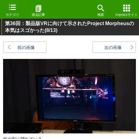
カテゴリ
過去記事
検索
Impressサイト
第36回：製品版VRに向けて示されたProject Morpheusの
本気はスゴかった
(8/13)
前の画像
次の画像