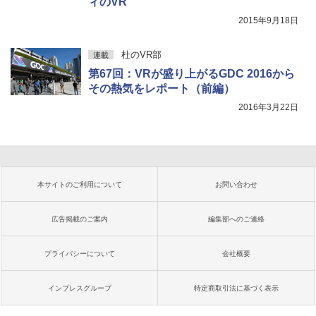
ィのVR
2015年9月18日
杜のVR部
連載
第67回：VRが盛り上がるGDC 2016から
その熱気をレポート（前編）
2016年3月22日
本サイトのご利用について
お問い合わせ
広告掲載のご案内
編集部へのご連絡
プライバシーについて
会社概要
インプレスグループ
特定商取引法に基づく表示