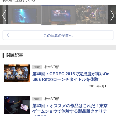
机の影に隠れている……
この写真の記事へ
関連記事
杜のVR部
連載
第40回：CEDEC 2015で完成度が高いOc
ulus Riftのローンチタイトルを体験
2015年9月1日
杜のVR部
連載
第43回：オススメの作品はこれだ！東京
ゲームショウで体験する製品版クオリテ