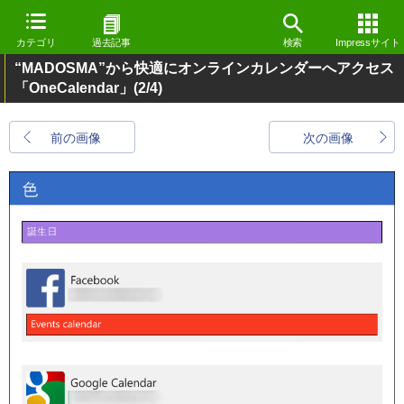
カテゴリ
過去記事
検索
Impressサイト
“MADOSMA”から快適にオンラインカレンダーへアクセス
「OneCalendar」
(2/4)
前の画像
次の画像