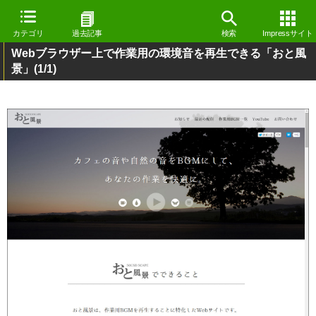
カテゴリ
過去記事
検索
Impressサイト
Webブラウザー上で作業用の環境音を再生できる「おと風
景」
(1/1)