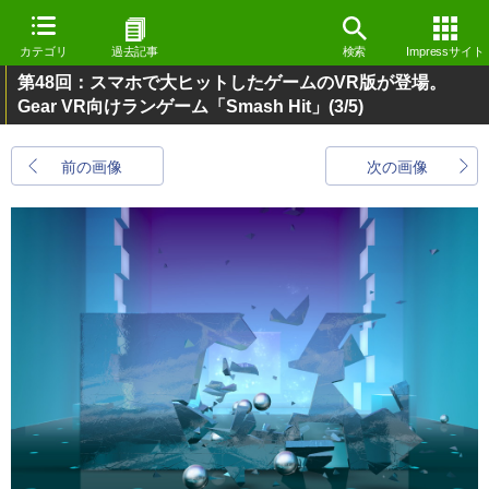
カテゴリ
過去記事
検索
Impressサイト
第48回：スマホで大ヒットしたゲームのVR版が登場。
Gear VR向けランゲーム「Smash Hit」
(3/5)
前の画像
次の画像