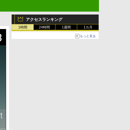
アクセスランキング
1時間
24時間
1週間
1カ月
もっと見る