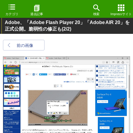
カテゴリ
過去記事
検索
Impressサイト
Adobe、「Adobe Flash Player 20」「Adobe AIR 20」を
正式公開。脆弱性の修正も
(2/2)
前の画像