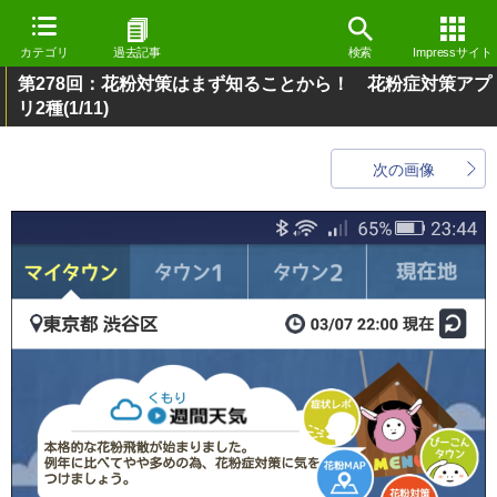
カテゴリ
過去記事
検索
Impressサイト
第278回：花粉対策はまず知ることから！ 花粉症対策アプ
リ2種
(1/11)
次の画像