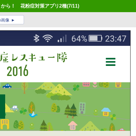
とから！ 花粉症対策アプリ2種
(7/11)
の画像