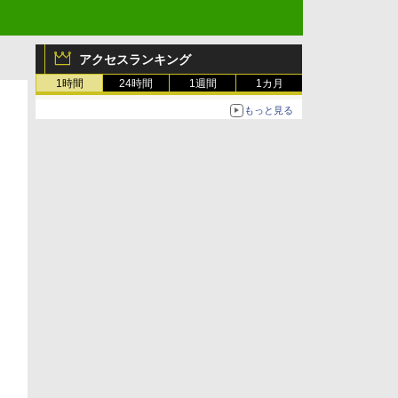
アクセスランキング
1時間
24時間
1週間
1カ月
もっと見る