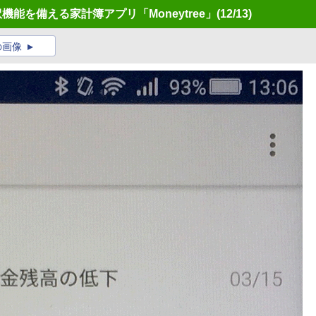
機能を備える家計簿アプリ「Moneytree」
(12/13)
の画像