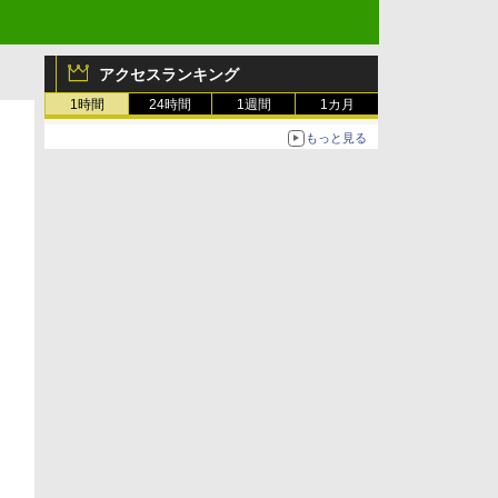
アクセスランキング
1時間
24時間
1週間
1カ月
もっと見る