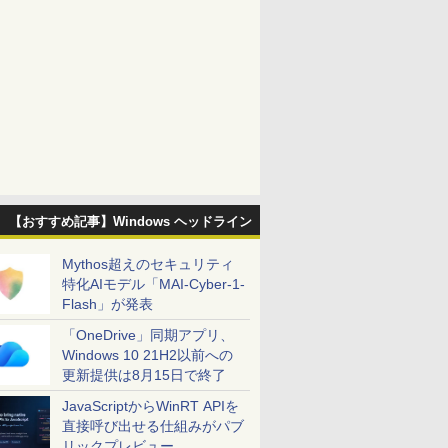
【おすすめ記事】Windows ヘッドライン
Mythos超えのセキュリティ
特化AIモデル「MAI-Cyber-1-
Flash」が発表
「OneDrive」同期アプリ、
Windows 10 21H2以前への
更新提供は8月15日で終了
JavaScriptからWinRT APIを
直接呼び出せる仕組みがパブ
リックプレビュー