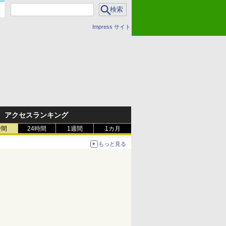
Impress サイト
アクセスランキング
時間
24時間
1週間
1カ月
もっと見る