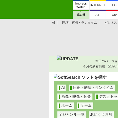
AI
圧縮・解凍・ランタイム
ビジネス
システム・ファイル
学習・プログラミン
2026
AI
圧縮・解凍・ランタイム
画像・映像・音楽
デスクトッ
ホーム
ゲーム
全ジャンル一覧
あいうえお順