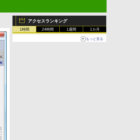
アクセスランキング
1時間
24時間
1週間
1カ月
もっと見る