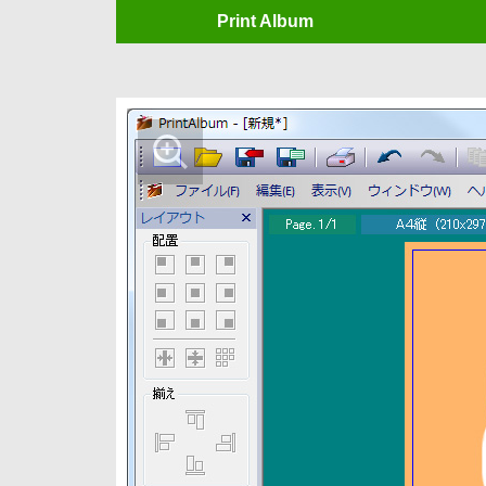
Print Album