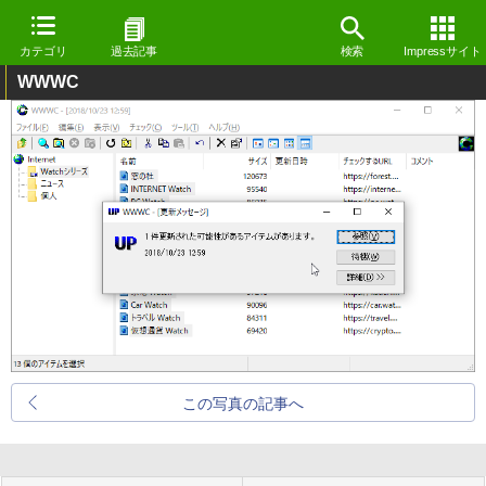
カテゴリ
過去記事
検索
Impressサイト
WWWC
この写真の記事へ