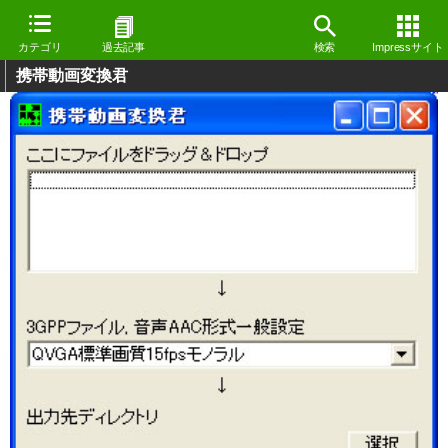
カテゴリ
過去記事
検索
Impressサイト
携帯動画変換君