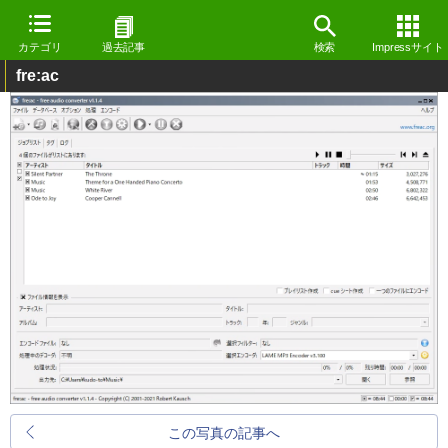
カテゴリ
過去記事
検索
Impressサイト
fre:ac
この写真の記事へ