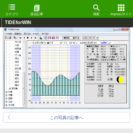
カテゴリ
過去記事
検索
Impressサイト
TIDEforWIN
この写真の記事へ