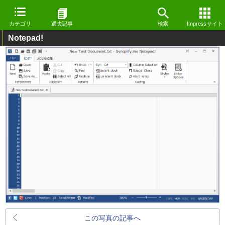
カテゴリ
過去記事
検索
Impressサイト
Notepad!
この写真の記事へ