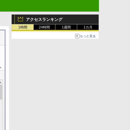
アクセスランキング
1時間
24時間
1週間
1カ月
もっと見る