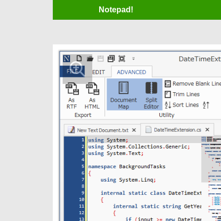
Notepad!