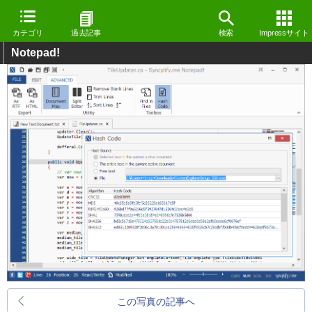
カテゴリ
過去記事
検索
Impressサイト
Notepad!
この写真の記事へ