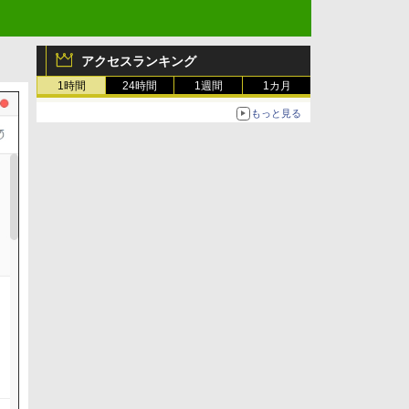
アクセスランキング
1時間
24時間
1週間
1カ月
もっと見る