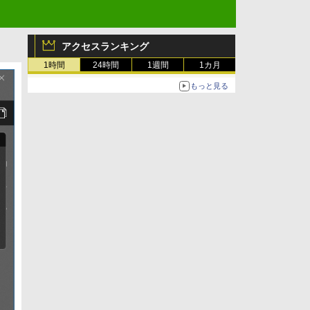
アクセスランキング
1時間
24時間
1週間
1カ月
もっと見る