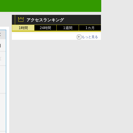
アクセスランキング
1時間
24時間
1週間
1カ月
もっと見る