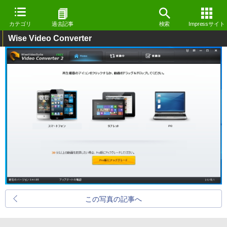
カテゴリ
過去記事
検索
Impressサイト
Wise Video Converter
この写真の記事へ