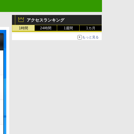
アクセスランキング
1時間
24時間
1週間
1カ月
もっと見る