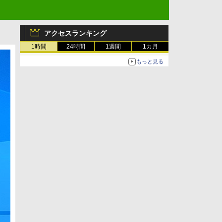
アクセスランキング
1時間
24時間
1週間
1カ月
もっと見る