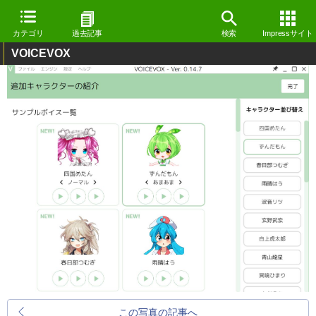
カテゴリ
過去記事
検索
Impressサイト
VOICEVOX
この写真の記事へ