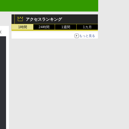
アクセスランキング
1時間
24時間
1週間
1カ月
もっと見る