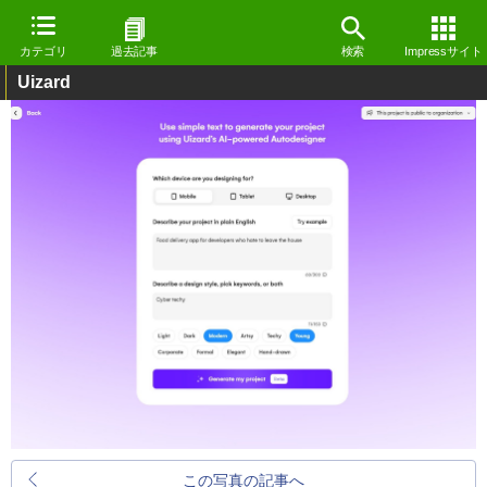
カテゴリ
過去記事
検索
Impressサイト
Uizard
この写真の記事へ