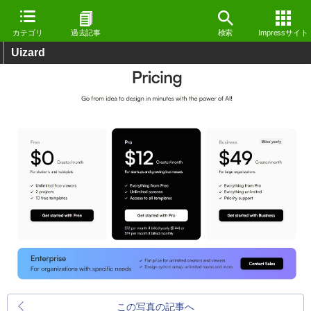
カテゴリ
過去記事
検索
Impressサイト
Uizard
この写真の記事へ