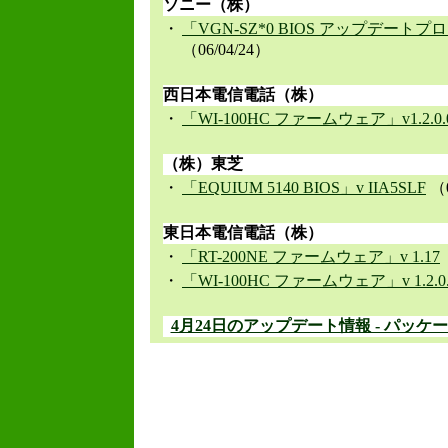
ソニー（株）
・
「VGN-SZ*0 BIOS アップデートプロ
（06/04/24）
西日本電信電話（株）
・
「WI-100HC ファームウェア」v1.2.0.
（株）東芝
・
「EQUIUM 5140 BIOS」v IIA5SLF
（0
東日本電信電話（株）
・
「RT-200NE ファームウェア」v 1.17
・
「WI-100HC ファームウェア」v 1.2.0.
4月24日のアップデート情報 - パッケ