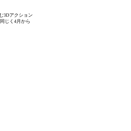
む3Dアクション
は、同じく4月から