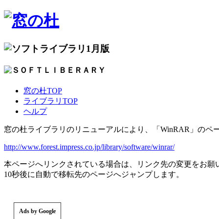
1月版
窓の杜TOP
ライブラリTOP
ヘルプ
窓の杜ライブラリのリニューアルにより、「WinRAR」のペ
http://www.forest.impress.co.jp/library/software/winrar/
本ページへリンクされている場合は、リンク先の変更をお願
10秒後に自動で移転先のページへジャンプします。
Ads by Google