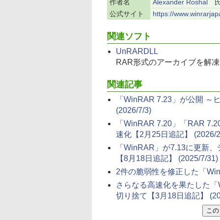
作者名
Alexander Roshal
公式サイト
https://www.winrarja
関連ソフト
UnRARDLL
RAR形式のアーカイブを解凍
関連記事
「WinRAR 7.23」が公
(2026/7/3)
「WinRAR 7.20」「RAR
速化【2月25日追記】
(2026/2
「WinRAR」が7.13に
【8月18日追記】
(2025/7/31)
2件の脆弱性を修正した「WinRA
さらなる高速化を果たした「WinR
切り捨て【3月18日追記】
(2