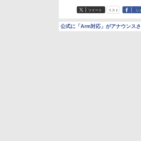
ツイート
リスト
シ
公式に「Arm対応」がアナウンス