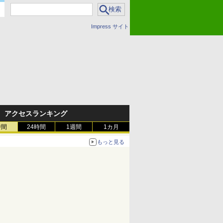
Impress サイト
アクセスランキング
時間
24時間
1週間
1カ月
もっと見る