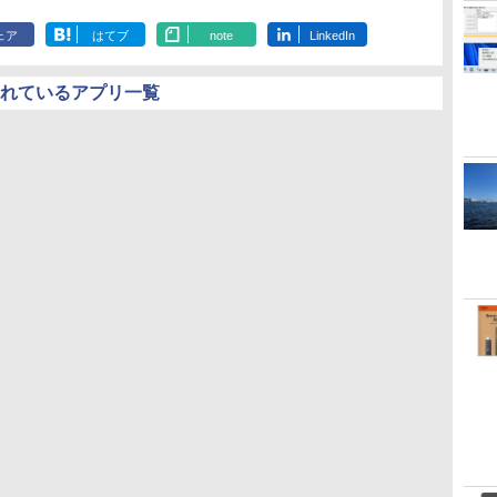
ェア
はてブ
note
LinkedIn
されているアプリ一覧