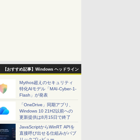
【おすすめ記事】Windows ヘッドライン
Mythos超えのセキュリティ
特化AIモデル「MAI-Cyber-1-
Flash」が発表
「OneDrive」同期アプリ、
Windows 10 21H2以前への
更新提供は8月15日で終了
JavaScriptからWinRT APIを
直接呼び出せる仕組みがパブ
リックプレビュー