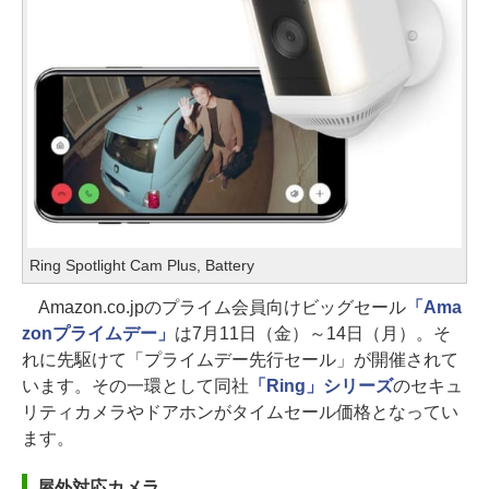
Ring Spotlight Cam Plus, Battery
Amazon.co.jpのプライム会員向けビッグセール
「Ama
zonプライムデー」
は7月11日（金）～14日（月）。そ
れに先駆けて「プライムデー先行セール」が開催されて
います。その一環として同社
「Ring」シリーズ
のセキュ
リティカメラやドアホンがタイムセール価格となってい
ます。
屋外対応カメラ