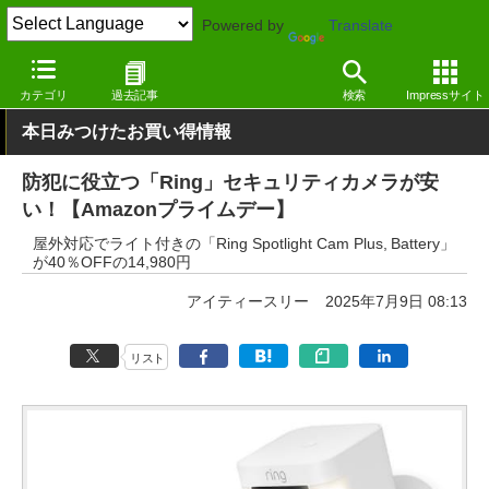
Powered by
Translate
窓の杜
セール
カテゴリ
過去記事
検索
Impressサイト
本日みつけたお買い得情報
防犯に役立つ「Ring」セキュリティカメラが安
い！【Amazonプライムデー】
屋外対応でライト付きの「Ring Spotlight Cam Plus, Battery」
が40％OFFの14,980円
アイティースリー
2025年7月9日 08:13
リスト