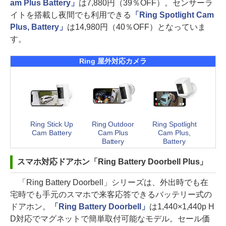
am Plus Battery」
は7,880円（39％OFF）。センサーラ
イトを搭載し夜間でも利用できる
「Ring Spotlight Cam
Plus, Battery」
は14,980円（40％OFF）となっていま
す。
Ring 屋外対応カメラ
Ring Stick Up
Ring Outdoor
Ring Spotlight
Cam Battery
Cam Plus
Cam Plus,
Battery
Battery
スマホ対応ドアホン「Ring Battery Doorbell Plus」
「Ring Battery Doorbell」シリーズは、外出時でも在
宅時でも手元のスマホで来客応答できるバッテリー式の
ドアホン。
「Ring Battery Doorbell」
は1,440×1,440p H
D対応でマグネットで簡単取付可能なモデル。セール価