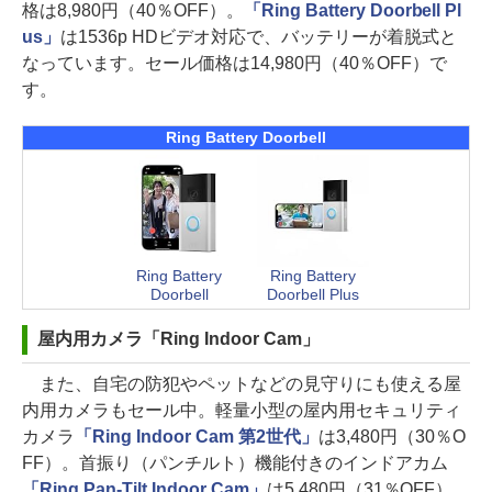
格は8,980円（40％OFF）。
「Ring Battery Doorbell Pl
us」
は1536p HDビデオ対応で、バッテリーが着脱式と
なっています。セール価格は14,980円（40％OFF）で
す。
Ring Battery Doorbell
Ring Battery
Ring Battery
Doorbell
Doorbell Plus
屋内用カメラ「Ring Indoor Cam」
また、自宅の防犯やペットなどの見守りにも使える屋
内用カメラもセール中。軽量小型の屋内用セキュリティ
カメラ
「Ring Indoor Cam 第2世代」
は3,480円（30％O
FF）。首振り（パンチルト）機能付きのインドアカム
「Ring Pan-Tilt Indoor Cam」
は5,480円（31％OFF）