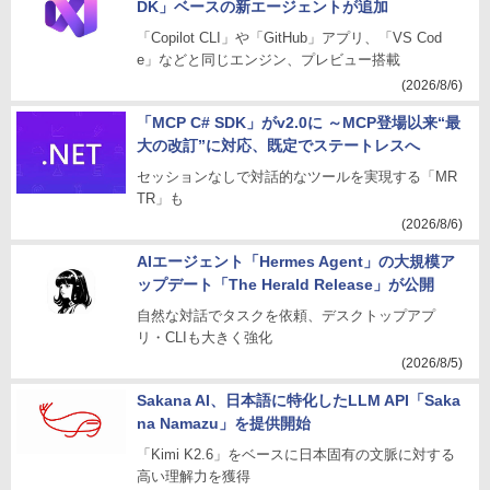
DK」ベースの新エージェントが追加
「Copilot CLI」や「GitHub」アプリ、「VS Cod
e」などと同じエンジン、プレビュー搭載
(2026/8/6)
「MCP C# SDK」がv2.0に ～MCP登場以来“最
大の改訂”に対応、既定でステートレスへ
セッションなしで対話的なツールを実現する「MR
TR」も
(2026/8/6)
AIエージェント「Hermes Agent」の大規模ア
ップデート「The Herald Release」が公開
自然な対話でタスクを依頼、デスクトップアプ
リ・CLIも大きく強化
(2026/8/5)
Sakana AI、日本語に特化したLLM API「Saka
na Namazu」を提供開始
「Kimi K2.6」をベースに日本固有の文脈に対する
高い理解力を獲得