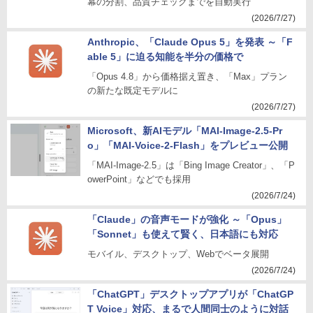
幕の分割、品質チェックまでを自動実行
(2026/7/27)
Anthropic、「Claude Opus 5」を発表 ～「F
able 5」に迫る知能を半分の価格で
「Opus 4.8」から価格据え置き、「Max」プラン
の新たな既定モデルに
(2026/7/27)
Microsoft、新AIモデル「MAI-Image-2.5-Pr
o」「MAI-Voice-2-Flash」をプレビュー公開
「MAI-Image-2.5」は「Bing Image Creator」、「P
owerPoint」などでも採用
(2026/7/24)
「Claude」の音声モードが強化 ～「Opus」
「Sonnet」も使えて賢く、日本語にも対応
モバイル、デスクトップ、Webでベータ展開
(2026/7/24)
「ChatGPT」デスクトップアプリが「ChatGP
T Voice」対応、まるで人間同士のように対話