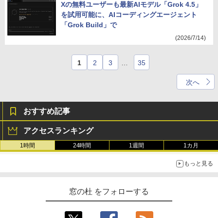
Xの無料ユーザーも最新AIモデル「Grok 4.5」
を試用可能に、AIコーディングエージェント
「Grok Build」で
(2026/7/14)
1
2
3
…
35
次へ
おすすめ記事
アクセスランキング
1時間
24時間
1週間
1カ月
もっと見る
窓の杜 をフォローする