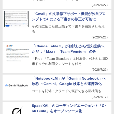
(2026/7/22)
「Gmail」の文章修正サポート機能が独自プロ
ンプトでAIによる下書きの修正が可能に
その場に応じた修正指示で下書きを編集させられ
る
(2026/7/21)
「Claude Fable 5」がお試しから恒久提供へ、
ただし「Max」「Team Premium」のみ
「Pro」「Team Standard」は対象外、代わりに100
米ドル分の利用クレジットを付与
(2026/7/21)
「NotebookLM」が「Gemini Notebook」へ
改称 ～Gemini、Google 検索との連携強化
コードを記述・クラウドで実行できる新機能も
(2026/7/17)
SpaceXAI、AIコーディングエージェント「Gr
ok Build」をオープンソース化