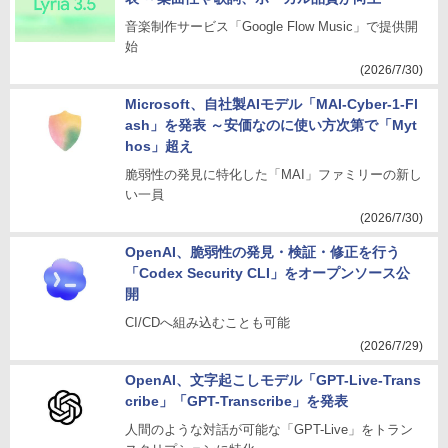
音楽制作サービス「Google Flow Music」で提供開
始
(2026/7/30)
Microsoft、自社製AIモデル「MAI-Cyber-1-Fl
ash」を発表 ～安価なのに使い方次第で「Myt
hos」超え
脆弱性の発見に特化した「MAI」ファミリーの新し
い一員
(2026/7/30)
OpenAI、脆弱性の発見・検証・修正を行う
「Codex Security CLI」をオープンソース公
開
CI/CDへ組み込むことも可能
(2026/7/29)
OpenAI、文字起こしモデル「GPT-Live-Trans
cribe」「GPT-Transcribe」を発表
人間のような対話が可能な「GPT-Live」をトラン