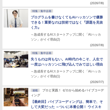
(2026/7/8)
特集・集中企画
プログラムを書けなくてもAIハッカソンで優勝
できる！重要なのは技術ではなく『課題を見抜
く力』
～急成長するAIスタートアップに聞く「AIハッカ
ソン」がイイ理由(2)
(2026/7/8)
特集・集中企画
失うものは何もない。AI時代の今こそ、人生で
一度はハッカソンに飛び込んでみてほしい理由
～急成長するAIスタートアップに聞く「AIハッカ
ソン」がイイ理由(1)
(2026/7/7)
プロと実践！ ゼロから始めるバイブコーデ
連載
ィング
【最終回】バイブコーディングは、簡単で、そ
して大変だった ～ついに本番公開！ ウイスキ