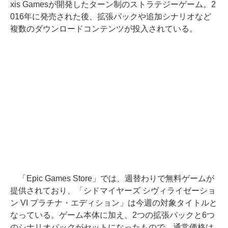
xis Gamesが開発したターン制のストラテジーゲーム。2
016年に発売された後、拡張パックや追加シナリオなど
複数のダウンロードコンテンツが投入されている。
「Epic Games Store」では、週替わりで無料ゲームが
提供されており、「シドマイヤーズ シヴィライゼーショ
ン VI プラチナ・エディション」は今週の対象タイトルと
なっている。ゲーム本体に加え、2つの拡張パックと6つ
のシナリオパックがセットになったもので、通常価格は