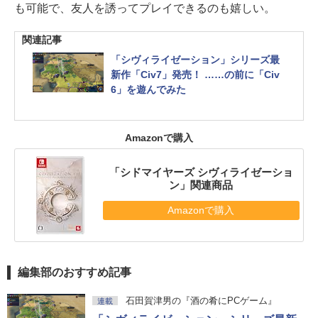
も可能で、友人を誘ってプレイできるのも嬉しい。
関連記事
「シヴィライゼーション」シリーズ最
新作「Civ7」発売！ ……の前に「Civ
6」を遊んでみた
Amazonで購入
「シドマイヤーズ シヴィライゼーショ
ン」関連商品
Amazonで購入
編集部のおすすめ記事
石田賀津男の『酒の肴にPCゲーム』
連載