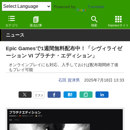
Powered by
Translate
窓の杜
エンタメ
ゲーム
Windows
カテゴリ
過去記事
検索
Impressサイト
ニュース
Epic Gamesで1週間無料配布中！「シヴィライゼ
ーション VI プラチナ・エディション」
オンラインプレイにも対応。入手しておけば配布期間終了後
もプレイ可能
石田 賀津男
2025年7月18日 13:33
リスト