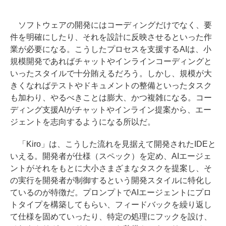
ソフトウェアの開発にはコーディングだけでなく、要
件を明確にしたり、それを設計に反映させるといった作
業が必要になる。こうしたプロセスを支援するAIは、小
規模開発であればチャットやインラインコーディングと
いったスタイルで十分賄えるだろう。しかし、規模が大
きくなればテストやドキュメントの整備といったタスク
も加わり、やるべきことは膨大、かつ複雑になる。コー
ディング支援AIがチャットやインライン提案から、エー
ジェントを志向するようになる所以だ。
「Kiro」は、こうした流れを見据えて開発されたIDEと
いえる。開発者が仕様（スペック）を定め、AIエージェ
ントがそれをもとに大小さまざまなタスクを提案し、そ
の実行を開発者が制御するという開発スタイルに特化し
ているのが特徴だ。プロンプトでAIエージェントにプロ
トタイプを構築してもらい、フィードバックを繰り返し
て仕様を固めていったり、特定の処理にフックを設け、