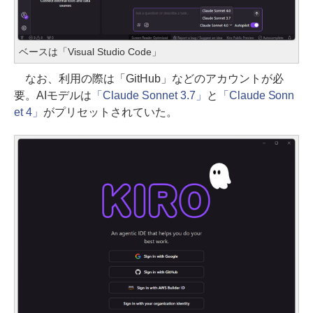
ベースは「Visual Studio Code」
なお、利用の際は「GitHub」などのアカウントが必
要。AIモデルは
「Claude Sonnet 3.7」
と
「Claude Sonn
et 4」
がプリセットされていた。