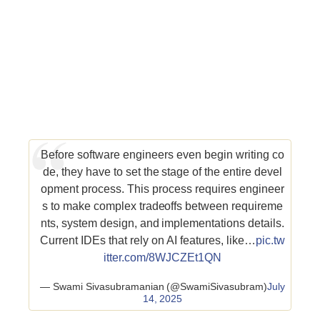
Before software engineers even begin writing co
de, they have to set the stage of the entire devel
opment process. This process requires engineer
s to make complex tradeoffs between requireme
nts, system design, and implementations details.
Current IDEs that rely on AI features, like…
pic.tw
itter.com/8WJCZEt1QN
— Swami Sivasubramanian (@SwamiSivasubram)
July
14, 2025