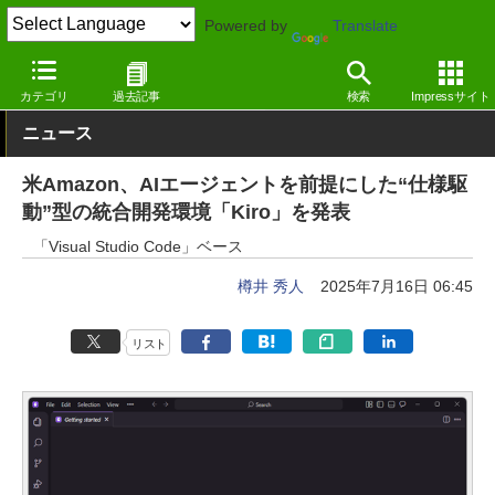
Powered by
Translate
窓の杜
生成AI
AIコーディング
カテゴリ
過去記事
検索
Impressサイト
ニュース
米Amazon、AIエージェントを前提にした“仕様駆
動”型の統合開発環境「Kiro」を発表
「Visual Studio Code」ベース
樽井 秀人
2025年7月16日 06:45
リスト