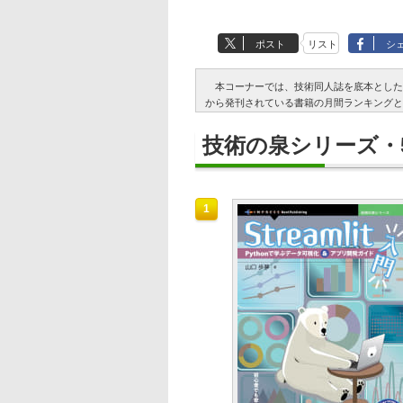
ポスト
リスト
シ
本コーナーでは、技術同人誌を底本としたインプ
から発刊されている書籍の月間ランキングと
技術の泉シリーズ・
1