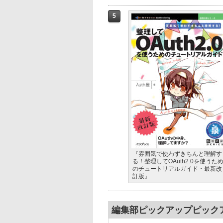
5
『雰囲気で使わずきちんと理解す
る！整理してOAuth2.0を使うた
のチュートリアルガイド・最新改
訂版』
編集部ピックアップピック