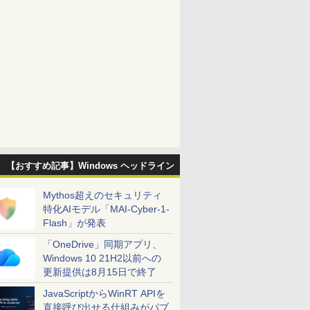
【おすすめ記事】Windows ヘッドライン
Mythos超えのセキュリティ
特化AIモデル「MAI-Cyber-1-
Flash」が発表
「OneDrive」同期アプリ、
Windows 10 21H2以前への
更新提供は8月15日で終了
JavaScriptからWinRT APIを
直接呼び出せる仕組みがパブ