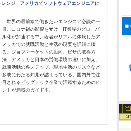
ャレンジ アメリカでソフトウェアエンジニアに
世界の最前線で働きたいエンジニア必読の一
冊。コロナ禍の影響を受け、IT業界のグローバ
ル化が加速する中、著者がリアルに体験したア
メリカでの就職活動と生活の現実を詳細に綴
る。ジョブマーケットの動向、ビザの取得方
法、アメリカと日本の労働環境の違いに加え、
就職活動の各ステップ、現地生活のリスクなど
多岐にわたる知見が詰まっている。国内外で注
目されるビッグテック企業で活躍するためのヒ
ントが満載のガイド本。
1