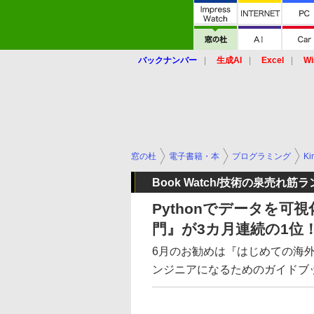
バックナンバー
生成AI
Excel
Wi
窓の杜
電子書籍・本
プログラミング
Ki
Book Watch/技術の泉売れ筋
Pythonでデータを可視
門』が3カ月連続の1位
6月のお勧めは『はじめての海
ンジニアになるためのガイドブ