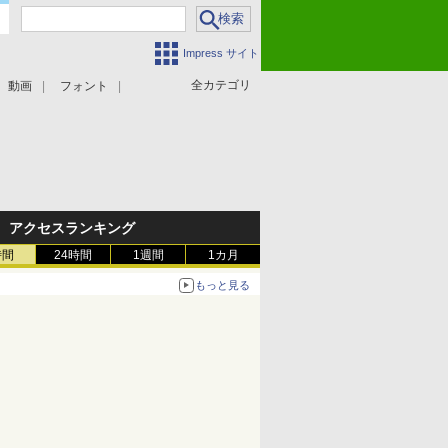
Impress サイト
全カテゴリ
動画
フォント
アクセスランキング
時間
24時間
1週間
1カ月
もっと見る