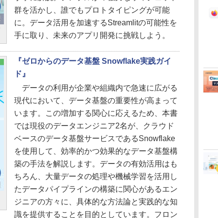
群を活かし、誰でもプロトタイピングが可能
に。データ活用を加速するStreamlitの可能性を
手に取り、未来のアプリ開発に挑戦しよう。
『ゼロからのデータ基盤 Snowflake実践ガイ
ド』
データの利用が企業や組織内で急速に広がる
現代において、データ基盤の重要性が高まって
います。この増加する関心に応えるため、本書
では現役のデータエンジニア2名が、クラウド
ベースのデータ基盤サービスであるSnowflake
を使用して、効率的かつ効果的なデータ基盤構
築の手法を解説します。データの有効活用はも
ちろん、大量データの処理や機械学習を活用し
たデータパイプラインの構築に関心があるエン
ジニアの方々に、具体的な方法論と実践的な知
識を提供することを目的としています。フロン