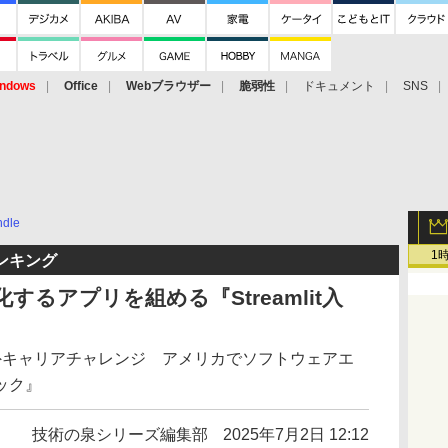
ndows
Office
Webブラウザー
脆弱性
ドキュメント
SNS
ndle
1
ランキング
化するアプリを組める『Streamlit入
！
外キャリアチャレンジ アメリカでソフトウェアエ
ック』
技術の泉シリーズ編集部
2025年7月2日 12:12