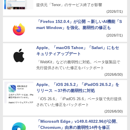
提供元「Tenor」のサービス終了が影響
(2026/7/1)
「Firefox 152.0.4」が公開 ～新しいAI機能「S
mart Window」を強化、脆弱性の修正も
(2026/7/1)
Apple、「macOS Tahoe」「Safari」にもセ
キュリティアップデート
「WebKit」などの脆弱性に対処。ベータ版製品で
先行提供されていた修正をバックポート
(2026/6/30)
Apple、「iOS 26.5.2」「iPadOS 26.5.2」を
リリース ～37件の脆弱性に対処
「iOS 26.6」「iPadOS 26.6」ベータ版で先行提供
されていた修正をバックポート
(2026/6/30)
「Microsoft Edge」v149.0.4022.96が公開、
「Chromium」由来の脆弱性14件を修正