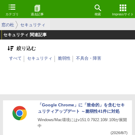
カテゴリ
過去記事
検索
Impressサイト
窓の杜
セキュリティ
セキュリティ 関連記事
絞り込む
すべて
セキュリティ
脆弱性
不具合・障害
「Google Chrome」に「致命的」を含むセキ
ュリティアップデート ～脆弱性41件に対処
Windows/Mac環境にはv151.0.7922.108/.109が展開
中
(2026/8/7)