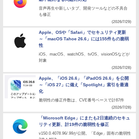
音声再生や新しいタブ、開発ツールなどの不具合
も修正
(2026/7/29)
Apple、OSや「Safari」でセキュリティ更新
～「macOS Tahoe 26.6」には155件もの脆弱
性
iOS、macOS、watchOS、tvOS、visionOSなどが
対象
(2026/7/28)
Apple、「iOS 26.6」「iPadOS 26.6」を公開
～「iOS 27」に備え「Spotlight」索引を最適
化
脆弱性の修正件数は、CVE番号ベースで計87件
(2026/7/28)
「Microsoft Edge」にまたも2日連続のセキュ
リティ更新、計19件の脆弱性を修正
v150.0.4078.96/.99が公開。「Edge」固有の脆弱性