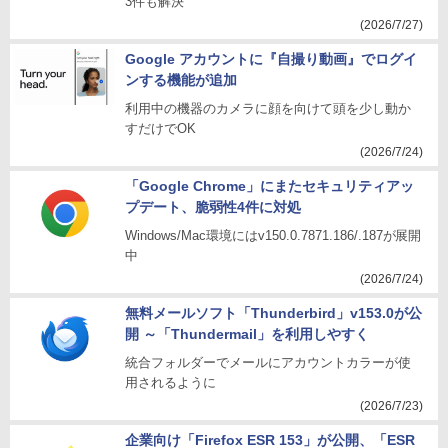
3件も解決
(2026/7/27)
Google アカウントに『自撮り動画』でログイ
ンする機能が追加
利用中の機器のカメラに顔を向けて頭を少し動か
すだけでOK
(2026/7/24)
「Google Chrome」にまたセキュリティアッ
プデート、脆弱性4件に対処
Windows/Mac環境にはv150.0.7871.186/.187が展開
中
(2026/7/24)
無料メールソフト「Thunderbird」v153.0が公
開 ～「Thundermail」を利用しやすく
統合フォルダーでメールにアカウントカラーが使
用されるように
(2026/7/23)
企業向け「Firefox ESR 153」が公開、「ESR