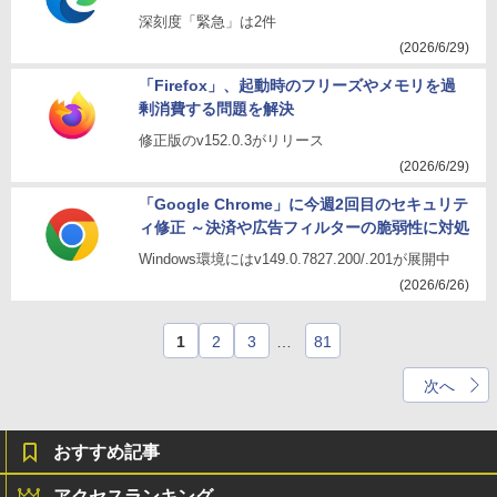
深刻度「緊急」は2件
(2026/6/29)
「Firefox」、起動時のフリーズやメモリを過
剰消費する問題を解決
修正版のv152.0.3がリリース
(2026/6/29)
「Google Chrome」に今週2回目のセキュリテ
ィ修正 ～決済や広告フィルターの脆弱性に対処
Windows環境にはv149.0.7827.200/.201が展開中
(2026/6/26)
1
2
3
…
81
次へ
おすすめ記事
アクセスランキング