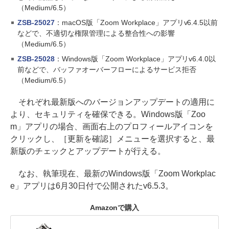
（Medium/6.5）
ZSB-25027
：macOS版「Zoom Workplace」アプリv6.4.5以前
などで、不適切な権限管理による整合性への影響
（Medium/6.5）
ZSB-25028
：Windows版「Zoom Workplace」アプリv6.4.0以
前などで、バッファオーバーフローによるサービス拒否
（Medium/6.5）
それぞれ最新版へのバージョンアップデートの適用に
より、セキュリティを確保できる。Windows版「Zoo
m」アプリの場合、画面右上のプロフィールアイコンを
クリックし、［更新を確認］メニューを選択すると、最
新版のチェックとアップデートが行える。
なお、執筆現在、最新のWindows版「Zoom Workplac
e」アプリは6月30日付で公開されたv6.5.3。
Amazonで購入