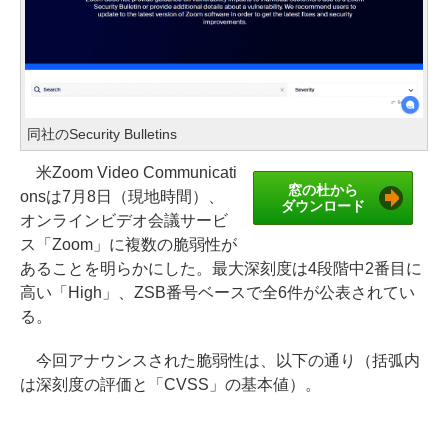
同社のSecurity Bulletins
米Zoom Video Communicati
窓の杜から
onsは7月8日（現地時間）、
ダウンロード
オンラインビデオ会議サービ
ス「Zoom」に複数の脆弱性が
あることを明らかにした。最大深刻度は4段階中2番目に
高い「High」、ZSB番号ベースで全6件が公表されてい
る。
今回アナウンスされた脆弱性は、以下の通り（括弧内
は深刻度の評価と「CVSS」の基本値）。