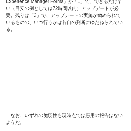
Experience Manager Forms」が「1」で、できるだけ早
い（目安の例としては72時間以内）アップデートが必
要。残りは「3」で、アップデートの実施が勧められて
いるものの、いつ行うかは各自の判断にゆだねられてい
る。
なお、いずれの脆弱性も現時点では悪用の報告はない
ようだ。