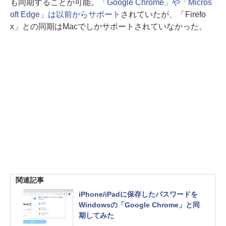
も同期することが可能。
「Google Chrome」や「Micros
oft Edge」は以前からサポート
されていたが、「Firefo
x」との同期はMacでしかサポートされていなかった。
関連記事
iPhone/iPadに保存したパスワードを
Windowsの「Google Chrome」と同
期してみた