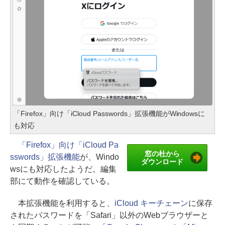
「Firefox」向け「iCloud Passwords」拡張機能がWindowsに
も対応
「Firefox」向け「iCloud Pa
窓の杜から
sswords」拡張機能
が、Windo
ダウンロード
wsにも対応したようだ。編集
部にて動作を確認している。
本拡張機能を利用すると、
iCloud キーチェーン
に保存
されたパスワードを「Safari」以外のWebブラウザーと