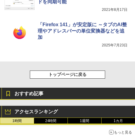
ドを同期可能
2021年8月17日
「Firefox 141」が安定版に ～タブのAI整
理やアドレスバーの単位変換器などを追
加
2025年7月23日
トップページに戻る
おすすめ記事
アクセスランキング
1時間
24時間
1週間
1カ月
もっと見る