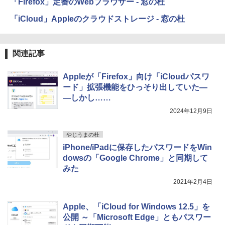
「Firefox」定番のWebブラウザー - 窓の杜
「iCloud」Appleのクラウドストレージ - 窓の杜
関連記事
Appleが「Firefox」向け「iCloudパスワ
ード」拡張機能をひっそり出していた―
―しかし……
2024年12月9日
やじうまの杜
iPhone/iPadに保存したパスワードをWin
dowsの「Google Chrome」と同期して
みた
2021年2月4日
Apple、「iCloud for Windows 12.5」を
公開 ～「Microsoft Edge」ともパスワー