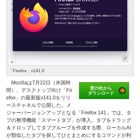
「Firefox」v141.0
Mozillaは7月22日（米国時
窓の杜から
間）、デスクトップ向け「Fir
ダウンロード
efox」の最新版v141.0をリリ
ースチャネルで公開した。メ
ジャーバージョンアップとなる「Firefox 141」では、タ
ブの整理機能「スマートタブ」が導入。タブをドラッグ
＆ドロップしてタブグループを作成する際、ローカルAI
が類似したタブを探してひとまとめにするコマンドが利