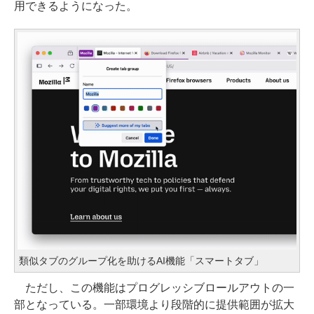
用できるようになった。
類似タブのグループ化を助けるAI機能「スマートタブ」
ただし、この機能はプログレッシブロールアウトの一
部となっている。一部環境より段階的に提供範囲が拡大