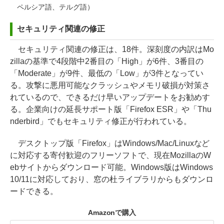
ペルシア語、テルグ語）
セキュリティ関連の修正
セキュリティ関連の修正は、18件。深刻度の内訳はMo
zillaの基準で4段階中2番目の「High」が6件、3番目の
「Moderate」が9件、最低の「Low」が3件となってい
る。攻撃に悪用可能なクラッシュやメモリ破損が対策さ
れているので、できるだけ早いアップデートをお勧めす
る。企業向けの延長サポート版「Firefox ESR」や「Thu
nderbird」でもセキュリティ修正が行われている。
デスクトップ版「Firefox」はWindows/Mac/Linuxなど
に対応する寄付歓迎のフリーソフトで、現在MozillaのW
ebサイトからダウンロード可能。Windows版はWindows
10/11に対応しており、窓の杜ライブラリからもダウンロ
ードできる。
Amazonで購入