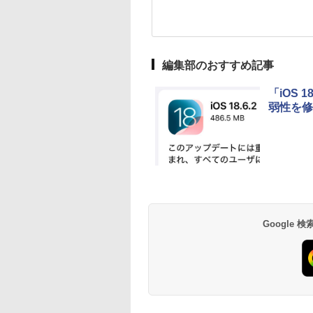
編集部のおすすめ記事
「iOS 
弱性を修
Google