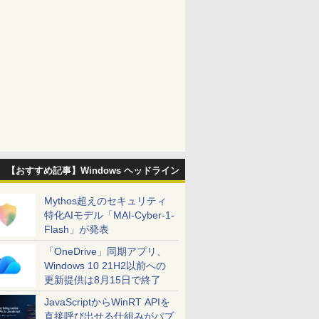
【おすすめ記事】Windows ヘッドライン
Mythos超えのセキュリティ
特化AIモデル「MAI-Cyber-1-
Flash」が発表
「OneDrive」同期アプリ、
Windows 10 21H2以前への
更新提供は8月15日で終了
JavaScriptからWinRT APIを
直接呼び出せる仕組みがパブ