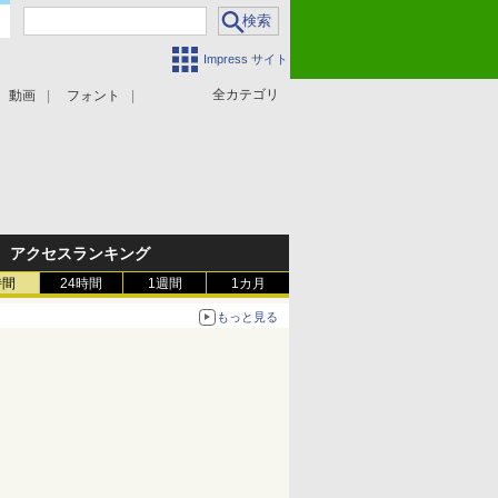
Impress サイト
全カテゴリ
動画
フォント
アクセスランキング
時間
24時間
1週間
1カ月
もっと見る