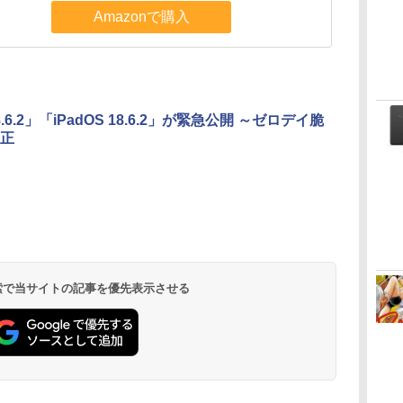
Amazonで購入
18.6.2」「iPadOS 18.6.2」が緊急公開 ～ゼロデイ脆
正
 検索で当サイトの記事を優先表示させる