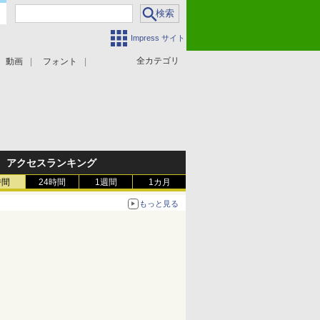
Impress サイト
全カテゴリ
動画
フォント
アクセスランキング
時間
24時間
1週間
1カ月
もっと見る