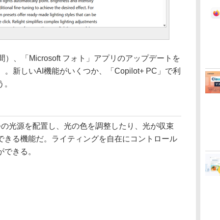
時間）、「Microsoft フォト」アプリのアップデートを
6.0）。新しいAI機能がいくつか、「Copilot+ PC」で利
う。
の光源を配置し、光の色を調整したり、光が収束
できる機能だ。ライティングを自在にコントロール
ができる。