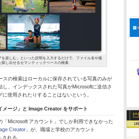
アを楽しむ」といった説明を入力するだけで、ファイル名や撮
を探し出せるセマンティックベースの検索
スの検索はローカルに保存されている写真のみが
、インデックスされた写真がMicrosoftに送信さ
ングに使用されたりすることはないという。
メージ」と Image Creator をサポート
icrosoft アカウント」でしか利用できなかった
1
age Creator」
が、職場と学校のアカウント
ポートされる。