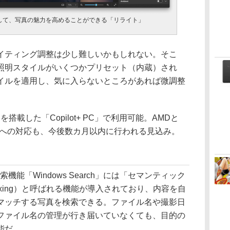
して、写真の魅力を高めることができる「リライト」
ティング調整は少し難しいかもしれない。そこ
照明スタイルがいくつかプリセット（内蔵）され
イルを適用し、気に入らないところがあれば微調整
を搭載した「Copilot+ PC」で利用可能。AMDと
t+ PC」への対応も、今後数カ月以内に行われる見込み。
検索機能「Windows Search」には「セマンティック
indexing）と呼ばれる機能が導入されており、内容を自
マッチする写真を検索できる。ファイル名や撮影日
ファイル名の管理が行き届いていなくても、目的の
能だ。