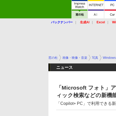
バックナンバー
生成AI
Excel
Wi
窓の杜
画像・映像・音楽
写真
Windows
ニュース
「Microsoft フ
ィック検索などの新機
「Copilot+ PC」で利用で