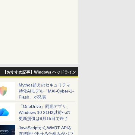
【おすすめ記事】Windows ヘッドライン
Mythos超えのセキュリティ
特化AIモデル「MAI-Cyber-1-
Flash」が発表
「OneDrive」同期アプリ、
Windows 10 21H2以前への
更新提供は8月15日で終了
JavaScriptからWinRT APIを
直接呼び出せる仕組みがパブ