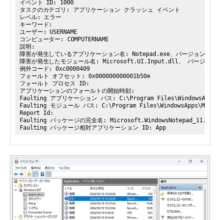
イベント ID: 1000
タスクのカテゴリ: アプリケーション クラッシュ イベント
レベル: エラー
キーワード:
ユーザー: USERNAME
コンピューター: COMPUTERNAME
説明:
障害が発生しているアプリケーション名: Notepad.exe、バージョン: 11.25
障害が発生したモジュール名: Microsoft.UI.Input.dll、 バージョン: 1
例外コード: 0xc0000409
フォールト オフセット: 0x000000000001b50e
フォールト プロセス ID:
アプリケーションのフォールトの開始時刻:
Faulting アプリケーション パス: C:\Program Files\WindowsApps\Micr
Faulting モジュール パス: C:\Program Files\WindowsApps\Microsof
Report Id:
Faulting パッケージの完全名: Microsoft.WindowsNotepad_11.2512.
Faulting パッケージ相対アプリケーション ID: App