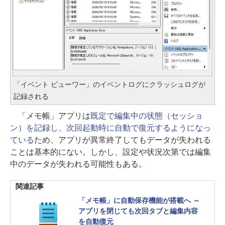
「イベント ビューワー」のイベントログにクラッシュログが
記録される
「メモ帳」アプリは
既定で編集中の状態（セッショ
ン）を記録し、次回起動時に自動で復元するようになっ
ている
ため、アプリが異常終了してもデータが失われる
ことは基本的にない。しかし、設定や状況次第では編集
中のデータが失われる可能性もある。
関連記事
「メモ帳」に自動保存機能が搭載へ ～
アプリを閉じても次回タブと編集内容
を自動復元